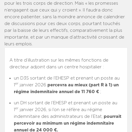
pour les trois corps de direction. Mais « les promesses
n’engagent que ceux qui y croient ». Il faudra donc
encore patienter, sans la moindre annonce de calendrier
de discussions pour ces deux corps, pourtant touchés
par la baisse de leurs effectifs, comparativement la plus
importante, et par un manque d’attractivité croissant de
leurs emplois.
A titre d’illustration sur les mêmes fonctions de
directeur adjoint dans un centre hospitalier :
un D3S sortant de l’EHESP et prenant un poste au
er
1
janvier 2026
percevra au mieux (part R à 1) un
régime indemnitaire annuel de 11 760 €
;
un DH sortant de l’EHESP et prenant un poste au
er
1
janvier 2026, si l’on se réfère au régime
indemnitaire des administrateurs de l’Etat,
pourrait
percevoir au minimum un régime indemnitaire
annuel de 24 000 €.