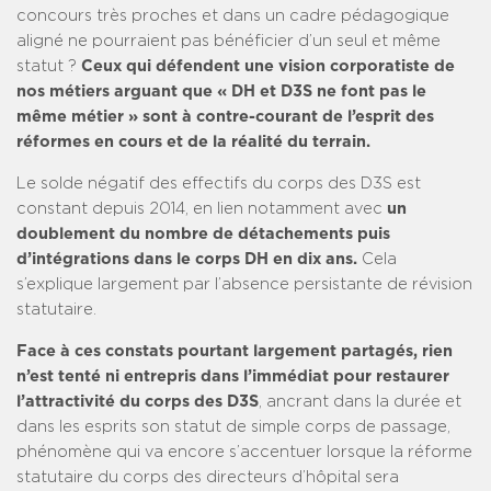
concours très proches et dans un cadre pédagogique
aligné ne pourraient pas bénéficier d’un seul et même
statut ?
Ceux qui défendent une vision corporatiste de
nos métiers arguant que « DH et D3S ne font pas le
même métier » sont à contre-courant de l’esprit des
réformes en cours et de la réalité du terrain.
Le solde négatif des effectifs du corps des D3S est
constant depuis 2014, en lien notamment avec
un
doublement du nombre de détachements puis
d’intégrations dans le corps DH en dix ans.
Cela
s’explique largement par l’absence persistante de révision
statutaire.
Face à ces constats pourtant largement partagés, rien
n’est tenté ni entrepris dans l’immédiat pour restaurer
l’attractivité
du corps des D3S
, ancrant dans la durée et
dans les esprits son statut de simple corps de passage,
phénomène qui va encore s’accentuer lorsque la réforme
statutaire du corps des directeurs d’hôpital sera