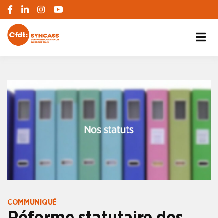
S'engager pour chacun, agir pour tous
SYNCASS-CFDT
COMMUNIQUÉ
Réforme statutaire des