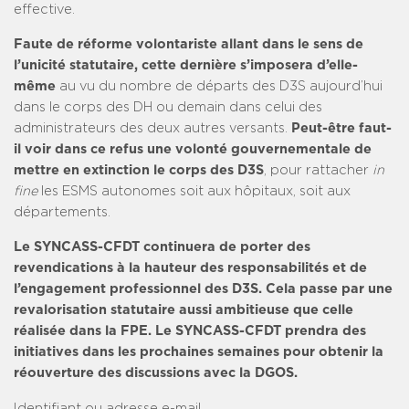
effective.
Faute de réforme volontariste allant dans le sens de
l’unicité statutaire, cette dernière s’imposera d’elle-
même
au vu du nombre de départs des D3S aujourd’hui
dans le corps des DH ou demain dans celui des
administrateurs des deux autres versants.
Peut-être faut-
il voir dans ce refus une volonté gouvernementale de
mettre en extinction le corps des D3S
, pour rattacher
in
fine
les ESMS autonomes soit aux hôpitaux, soit aux
départements.
Le SYNCASS-CFDT continuera de porter des
revendications à la hauteur des responsabilités et de
l’engagement professionnel des D3S. Cela passe par une
revalorisation statutaire aussi ambitieuse que celle
réalisée dans la FPE. Le SYNCASS-CFDT prendra des
initiatives dans les prochaines semaines pour obtenir la
réouverture des discussions avec la DGOS.
Identifiant ou adresse e-mail