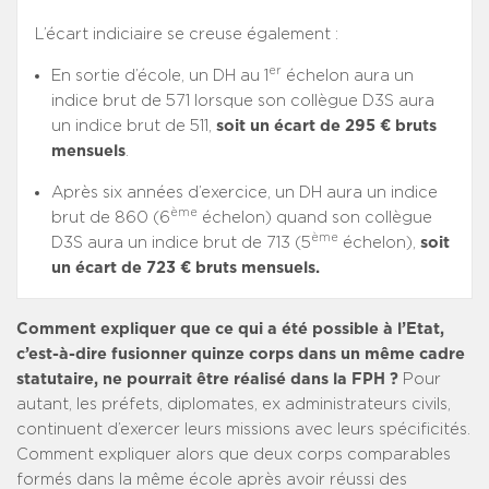
L’écart indiciaire se creuse également :
er
En sortie d’école, un DH au 1
échelon aura un
indice brut de 571 lorsque son collègue D3S aura
un indice brut de 511,
soit un écart de 295 € bruts
mensuels
.
Après six années d’exercice, un DH aura un indice
ème
brut de 860 (6
échelon) quand son collègue
ème
D3S aura un indice brut de 713 (5
échelon),
soit
un écart de 723 € bruts mensuels.
Comment expliquer que ce qui a été possible à l’Etat,
c’est-à-dire fusionner quinze corps dans un même cadre
statutaire, ne pourrait être réalisé dans la FPH ?
Pour
autant, les préfets, diplomates, ex administrateurs civils,
continuent d’exercer leurs missions avec leurs spécificités.
Comment expliquer alors que deux corps comparables
formés dans la même école après avoir réussi des