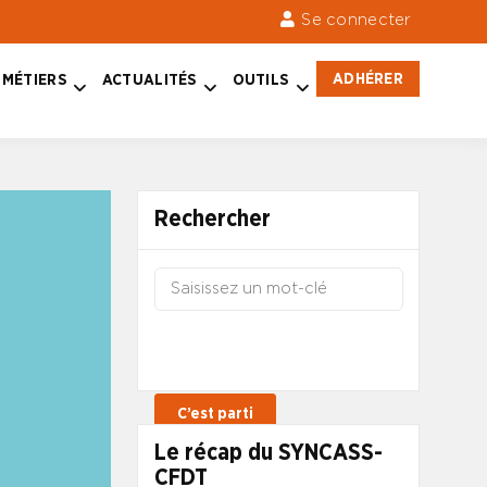
Se connecter
ADHÉRER
MÉTIERS
ACTUALITÉS
OUTILS
Rechercher
Le récap du SYNCASS-
CFDT