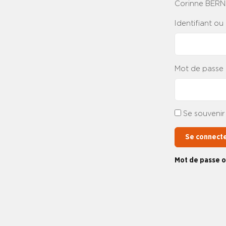
Corinne BER
Identifiant ou
Mot de passe
Se souvenir
Se connect
Mot de passe o