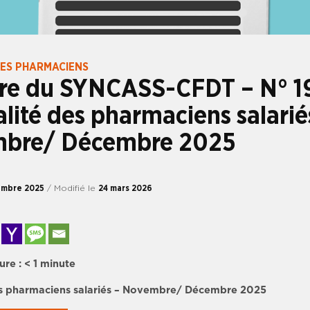
DES PHARMACIENS
tre du SYNCASS-CFDT – N° 1
alité des pharmaciens salarié
bre/ Décembre 2025
embre 2025
/ Modifié le
24 mars 2026
ure :
< 1
minute
des pharmaciens salariés – Novembre/ Décembre 2025