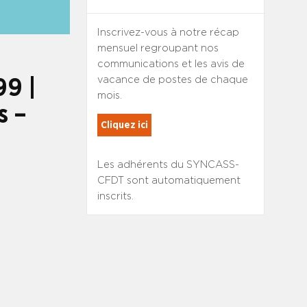
Inscrivez-vous à notre récap
mensuel regroupant nos
communications et les avis de
vacance de postes de chaque
99 |
mois.
s –
Cliquez ici
Les adhérents du SYNCASS-
CFDT sont automatiquement
inscrits.