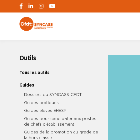
S'engager pour chacun, agir pour tous
SYNCASS-CFD
Outils
Tous les outils
Guides
Dossiers du SYNCASS-CFDT
Guides pratiques
Guides élèves EHESP
Guides pour candidater aux postes
de chefs d’établissement
Guides de la promotion au grade de
la hors classe