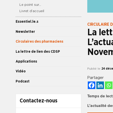
Le point sur…
Livret d’accueil
Essentiel.le.s
CIRCULAIRE 
La let
Newsletter
L’actu
Circulaires des pharmaciens
Novem
La lettre de lien des CDSP
Applications
Publié le
24 déc
Vidéo
Partager
Podcast
Temps de lect
Contactez-nous
L’actualité 