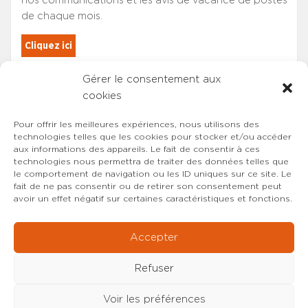
nos communications et les avis de vacance de postes
de chaque mois.
Cliquez ici
Gérer le consentement aux
Les adhérents du SYNCASS-CFDT
cookies
sont automatiquement inscrits.
Pour offrir les meilleures expériences, nous utilisons des
technologies telles que les cookies pour stocker et/ou accéder
aux informations des appareils. Le fait de consentir à ces
technologies nous permettra de traiter des données telles que
le comportement de navigation ou les ID uniques sur ce site. Le
fait de ne pas consentir ou de retirer son consentement peut
avoir un effet négatif sur certaines caractéristiques et fonctions.
Accepter
Refuser
Voir les préférences