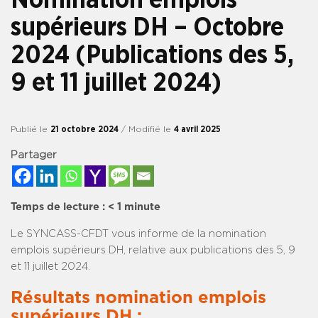
supérieurs DH – Octobre
2024 (Publications des 5,
9 et 11 juillet 2024)
Publié le
21 octobre 2024
/ Modifié le
4 avril 2025
Partager
Temps de lecture :
< 1
minute
Le SYNCASS-CFDT vous informe de la nomination
emplois supérieurs DH, relative aux publications des 5, 9
et 11 juillet 2024.
Résultats nomination emplois
supérieurs DH :