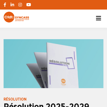
S'engager pour chacun, agir pour tous
SYNCASS-CFDT
RÉSOLUTION
Résolution 2025-2029