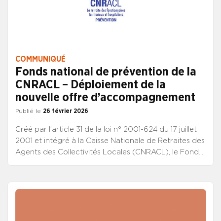
COMMUNIQUÉ
Fonds national de prévention de la
CNRACL – Déploiement de la
nouvelle offre d’accompagnement
Publié le
26 février 2026
Créé par l’article 31 de la loi n° 2001-624 du 17 juillet
2001 et intégré à la Caisse Nationale de Retraites des
Agents des Collectivités Locales (CNRACL), le Fonds
national de prévention (FNP) s’adresse aux
établissements relevant des versants territorial et
hospitalier de la fonction publique et visés aux
articles L 4 et L5 du code général de la fonction
publique.