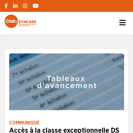
S'engager pour chacun, agir pour tous
SYNCASS-CFDT
COMMUNIQUÉ
Accès à la classe exceptionnelle DS