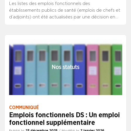
Les listes des emplois fonctionnels des
établissements publics de santé (emplois de chefs et
d’adjoints) ont été actualisées par une décision en
date du 22 janvier 2025 et publiées sur le site du
CNG.
COMMUNIQUÉ
Emplois fonctionnels DS : Un emploi
fonctionnel supplémentaire
Publié le
23 décembre 2025
/ Modifié le
7 janvier 2026