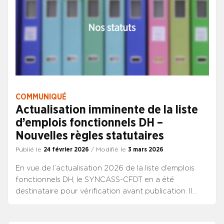
COMMUNIQUÉ
Actualisation imminente de la liste
d’emplois fonctionnels DH –
Nouvelles règles statutaires
Publié le
24 février 2026
/ Modifié le
3 mars 2026
En vue de l’actualisation 2026 de la liste d’emplois
fonctionnels DH, le SYNCASS-CFDT en a été
destinataire pour vérification avant publication. Il
vous rappelle les nouvelles conditions budgétaires
nécessaires pour qu’un établissement soit inscrit sur