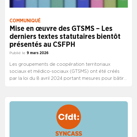
COMMUNIQUÉ
Mise en œuvre des GTSMS – Les
derniers textes statutaires bientôt
présentés au CSFPH
Publié le
9 mars 2026
Les groupements de coopération territoriaux
sociaux et médico-sociaux (GTSMS) ont été créés
par la loi du 8 avril 2024 portant mesures pour bâtir
la société du bien vieillir et de l’autonomie, qui
renvoyait à un décret en conseil d’Etat les modalités
d’application des dispositions relatives aux GTSMS.